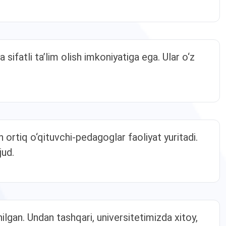
 sifatli ta’lim olish imkoniyatiga ega. Ular o‘z
ortiq o‘qituvchi-pedagoglar faoliyat yuritadi.
jud.
ilgan. Undan tashqari, universitetimizda xitoy,