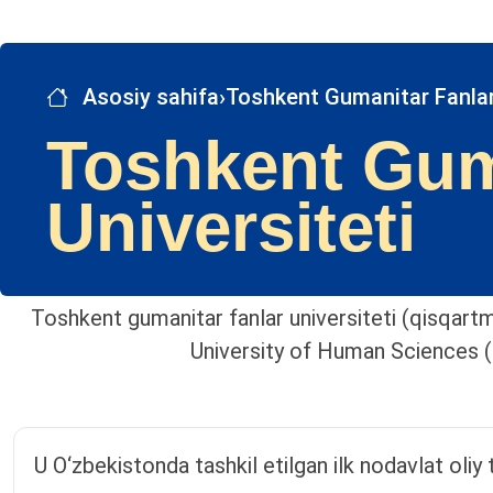
Asosiy sahifa
›
Toshkent Gumanitar Fanlar
Toshkent Gum
Universiteti
Toshkent gumanitar fanlar universiteti (qisqa
University of Human Science
U O‘zbekistonda tashkil etilgan ilk nodavlat oliy 