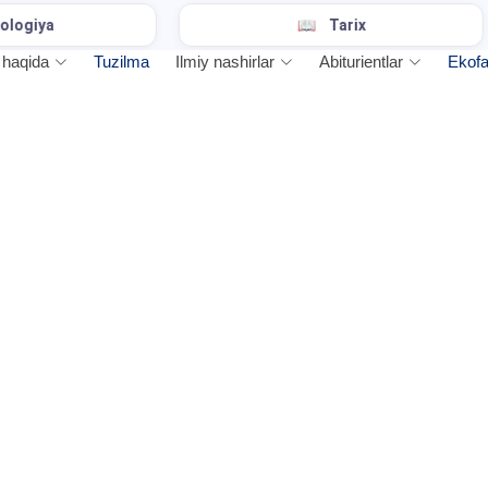
Tarix
O
 haqida
Tuzilma
Ilmiy nashirlar
Abiturientlar
Ekofa