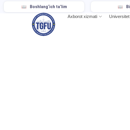
Boshlang‘ich ta’lim
Biologiya
Axborot xizmati
Universitet