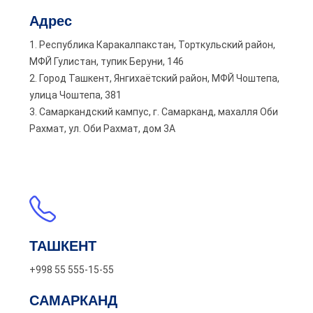
Адрес
1. Республика Каракалпакстан, Торткульский район,
МФЙ Гулистан, тупик Беруни, 146
2. Город Ташкент, Янгихаётский район, МФЙ Чоштепа,
улица Чоштепа, 381
3. Самаркандский кампус, г. Самарканд, махалля Оби
Рахмат, ул. Оби Рахмат, дом 3А
ТАШКЕНТ
+998 55 555-15-55
САМАРКАНД