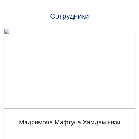
Сотрудники
Мадримова Мафтуна Хамдам кизи