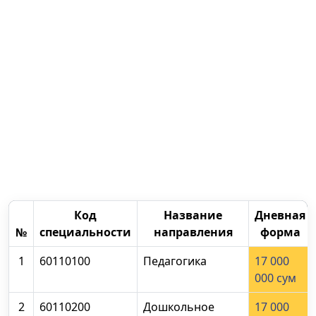
Код
Название
Дневная
№
специальности
направления
форма
1
60110100
Педагогика
17 000
000 сум
2
60110200
Дошкольное
17 000