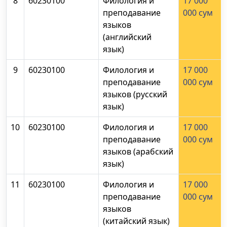
8
60230100
Филология и
17 000
преподавание
000 сум
языков
(английский
язык)
9
60230100
Филология и
17 000
преподавание
000 сум
языков (русский
язык)
10
60230100
Филология и
17 000
преподавание
000 сум
языков (арабский
язык)
11
60230100
Филология и
17 000
преподавание
000 сум
языков
(китайский язык)