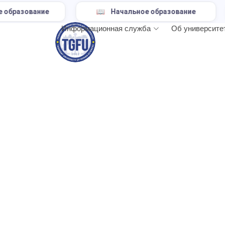
ние
Начальное образование
Информационная служба
Об университе