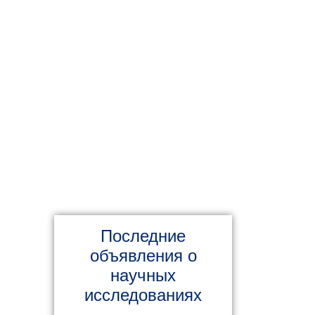
Последние
oбъявления о
научных
исследованиях