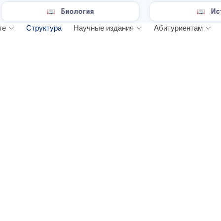
Биология
История
те
Структура
Научные издания
Абитуриентам