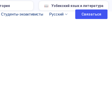
Узбекский язык и литература
Наци
Студенты-экоактивисты
Русский
Связаться